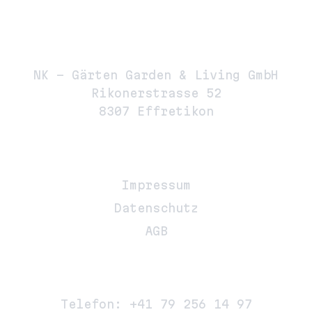
Adresse
NK – Gärten Garden & Living GmbH
Rikonerstrasse 52
8307 Effretikon
Links
Impressum
Datenschutz
AGB
Kontakt Info
Telefon:
+41 79 256 14 97