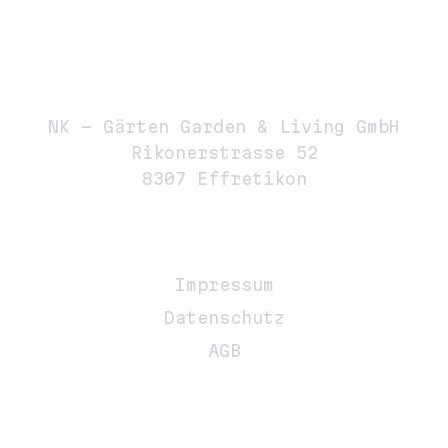
Adresse
NK – Gärten Garden & Living GmbH
Rikonerstrasse 52
8307 Effretikon
Links
Impressum
Datenschutz
AGB
Kontakt Info