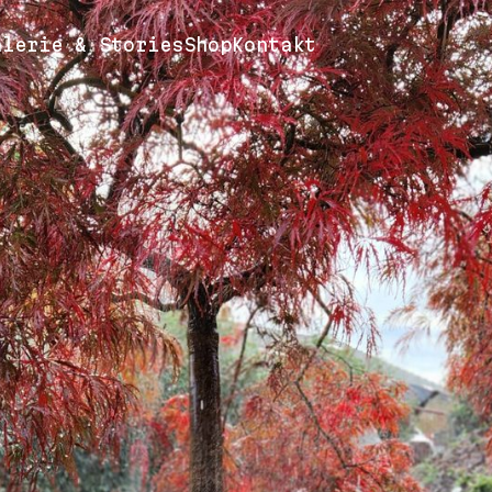
alerie & Stories
Shop
Kontakt
steme